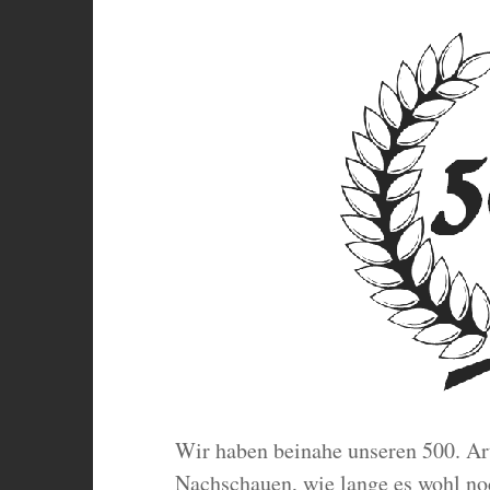
Wir haben beinahe unseren 500. Art
Nachschauen, wie lange es wohl noc