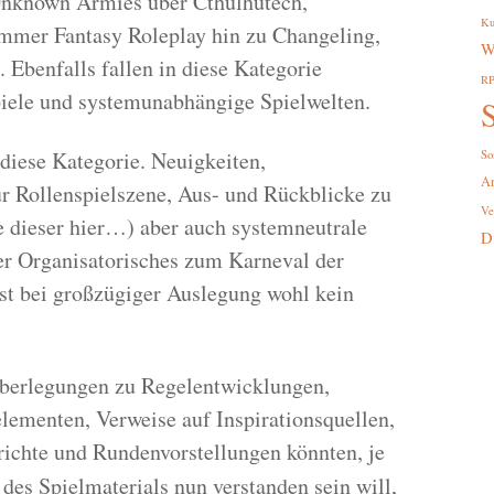
nknown Armies über Cthulhutech,
Ku
mer Fantasy Roleplay hin zu Changeling,
W
Ebenfalls fallen in diese Kategorie
R
piele und systemunabhängige Spielwelten.
S
n diese Kategorie. Neuigkeiten,
So
A
r Rollenspielszene, Aus- und Rückblicke zu
Ve
e dieser hier…) aber auch systemneutrale
D
er Organisatorisches zum Karneval der
bst bei großzügiger Auslegung wohl kein
rüberlegungen zu Regelentwicklungen,
lementen, Verweise auf Inspirationsquellen,
ichte und Rundenvorstellungen könnten, je
des Spielmaterials nun verstanden sein will,