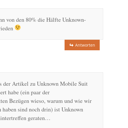
nn von den 80% die Hälfte Unknown-
rieden
Antworten
s der Artikel zu Unknown Mobile Suit
rt habe (ein paar der
kten Bezügen wieso, warum und wie wir
 haben sind noch drin) ist Unknown
Hintertreffen geraten…