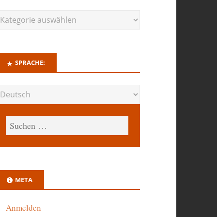
SPRACHE:
META
Anmelden