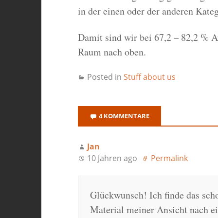
in der einen oder der anderen Kate
Damit sind wir bei 67,2 – 82,2 % Au
Raum nach oben.
Posted in
Stuff about us
4 KOMMENTARE
Jan
10 Jahren ago
Permalink
Glückwunsch! Ich finde das scho
Material meiner Ansicht nach e