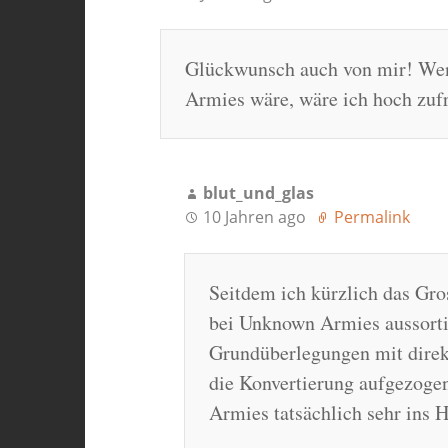
Glückwunsch auch von mir! We
Armies wäre, wäre ich hoch zuf
blut_und_glas
10 Jahren ago
Permalink
Seitdem ich kürzlich das Gro
bei Unknown Armies aussortie
Grundüberlegungen mit dire
die Konvertierung aufgezogen
Armies tatsächlich sehr ins 