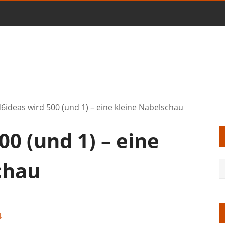
6ideas wird 500 (und 1) – eine kleine Nabelschau
00 (und 1) – eine
chau
4