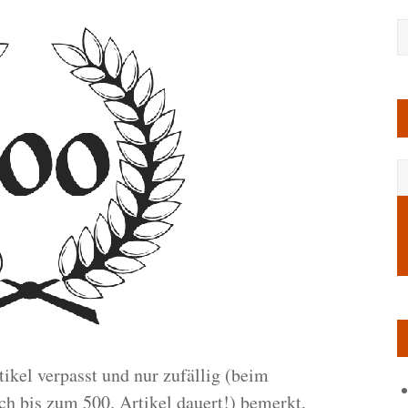
ikel verpasst und nur zufällig (beim
h bis zum 500. Artikel dauert!) bemerkt,