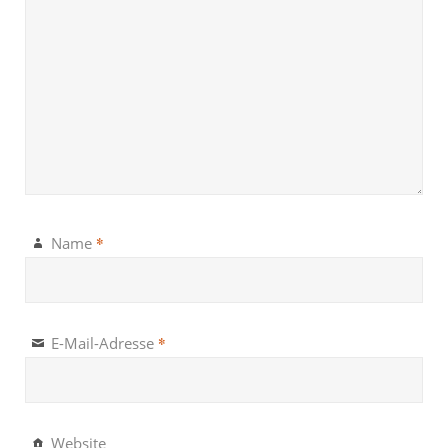
*
Name
*
E-Mail-Adresse
Website