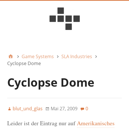
D6ideas Internal
Game Systems
SLA Industries
Cyclopse Dome
Cyclopse Dome
blut_und_glas
Mai 27, 2009
0
Leider ist der Eintrag nur auf
Amerikanisches