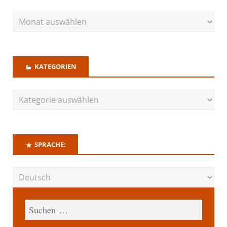
KATEGORIEN
SPRACHE: