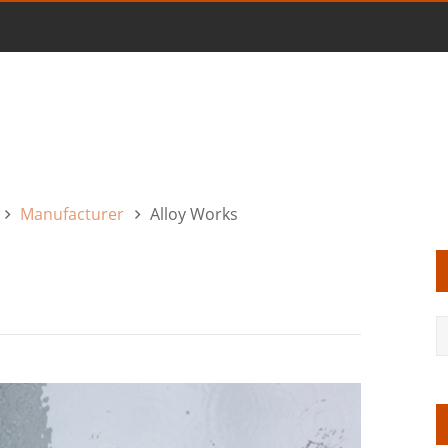
Manufacturer
Alloy Works