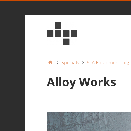
Specials
SLA Equipment Log
Alloy Works