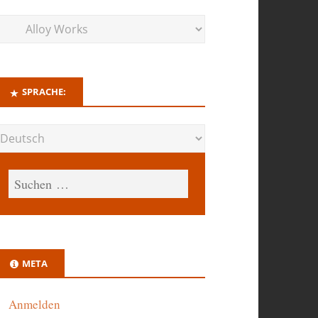
SPRACHE:
META
Anmelden