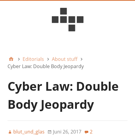
D6ideas Internal
Editorials
About stuff
Cyber Law: Double Body Jeopardy
Cyber Law: Double
Body Jeopardy
blut_und_glas
Juni 26, 2017
2