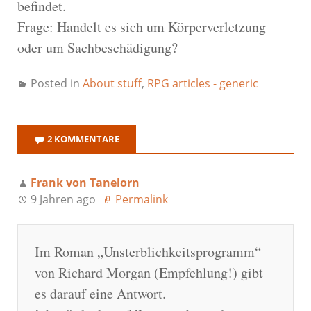
befindet.
Frage: Handelt es sich um Körperverletzung
oder um Sachbeschädigung?
Posted in
About stuff
,
RPG articles - generic
2 KOMMENTARE
Frank von Tanelorn
9 Jahren ago
Permalink
Im Roman „Unsterblichkeitsprogramm“
von Richard Morgan (Empfehlung!) gibt
es darauf eine Antwort.