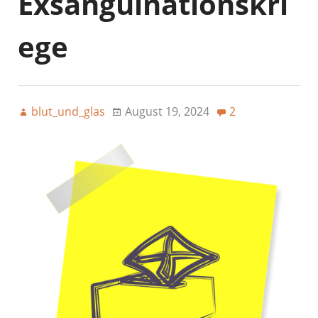
Exsanguinationskri
ege
blut_und_glas
August 19, 2024
2