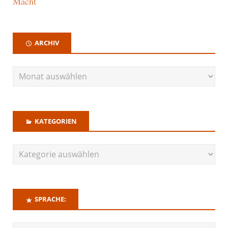
Macht
ARCHIV
KATEGORIEN
SPRACHE: