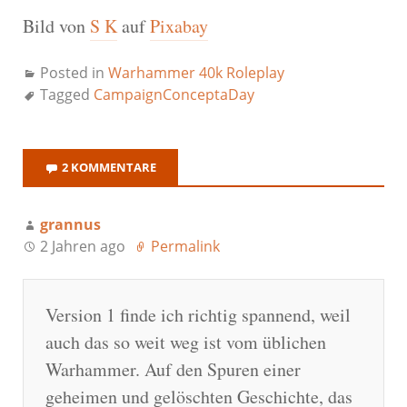
Bild von
S K
auf
Pixabay
Posted in
Warhammer 40k Roleplay
Tagged
CampaignConceptaDay
2 KOMMENTARE
grannus
2 Jahren ago
Permalink
Version 1 finde ich richtig spannend, weil
auch das so weit weg ist vom üblichen
Warhammer. Auf den Spuren einer
geheimen und gelöschten Geschichte, das