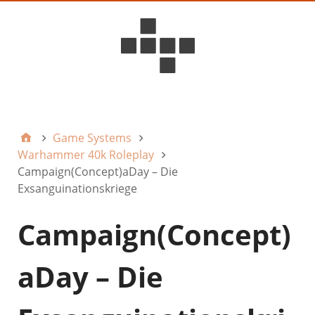
D6ideas Internal
Game Systems
Warhammer 40k Roleplay
Campaign(Concept)aDay – Die
Exsanguinationskriege
Campaign(Concept)
aDay – Die