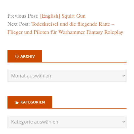
Previous Post:
[English] Squirt Gun
Next Post:
Todeskreisel und die fliegende Ratte –
Flieger und Piloten für Warhammer Fantasy Roleplay
ARCHIV
KATEGORIEN