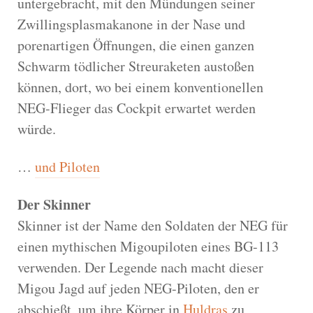
untergebracht, mit den Mündungen seiner
Zwillingsplasmakanone in der Nase und
porenartigen Öffnungen, die einen ganzen
Schwarm tödlicher Streuraketen austoßen
können, dort, wo bei einem konventionellen
NEG-Flieger das Cockpit erwartet werden
würde.
…
und Piloten
Der Skinner
Skinner ist der Name den Soldaten der NEG für
einen mythischen Migoupiloten eines BG-113
verwenden. Der Legende nach macht dieser
Migou Jagd auf jeden NEG-Piloten, den er
abschießt, um ihre Körper in
Huldras
zu