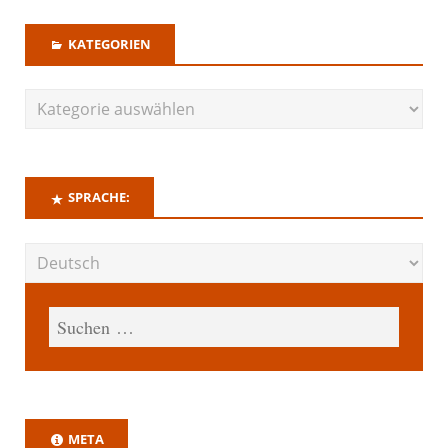
KATEGORIEN
SPRACHE:
META