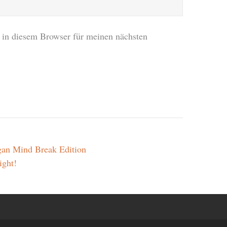
in diesem Browser für meinen nächsten
gan Mind Break Edition
ight!