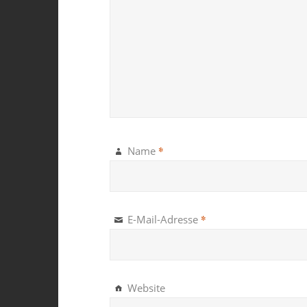
*
Name
*
E-Mail-Adresse
Website