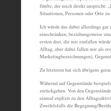
fünfte, der mich direkt anspricht: 
Situationen, Personen oder Orte zu 
Ich würde das dabei allerdings gar 
einschränken, beziehungsweise sind
ersten drei, die mir einfallen würd
Alltag, aber dabei fallen mir als 
Marketingbezeichnungen), Gegenstä
Zu letzteren hat sich übrigens gera
Während auf Gegenstände beispiel
zurückgehen. Von den Gegenständen
einmal explizit zu den Alltagsaktiv
Zweifelsfalls die Begegnung/Berühr