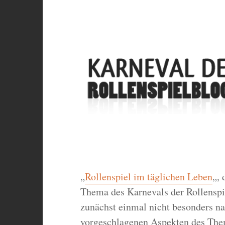
„
Rollenspiel im täglichen Leben
„, 
Thema des Karnevals der Rollenspie
zunächst einmal nicht besonders na
vorgeschlagenen Aspekten des Thema