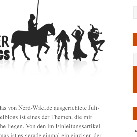
das von Nerd-Wiki.de ausgerichtete Juli-
lblogs ist eines der Themen, die mir
he liegen. Von den im Einleitungsartikel
s ist es gerade einmal ein einziger, der