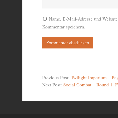
Name, E-Mail-Adresse und Website 
Kommentar speichern.
Previous Post:
Twilight Imperium – Pa
Next Post:
Social Combat – Round 1. F