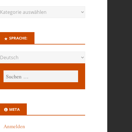
SPRACHE:
META
Anmelden