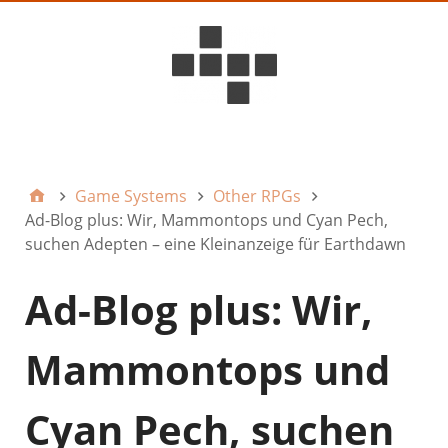
D6ideas Internal
Game Systems
Other RPGs
Ad-Blog plus: Wir, Mammontops und Cyan Pech,
suchen Adepten – eine Kleinanzeige für Earthdawn
Ad-Blog plus: Wir,
Mammontops und
Cyan Pech, suchen