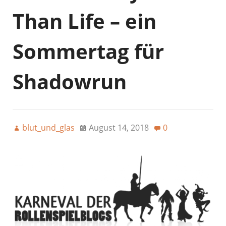
Than Life – ein
Sommertag für
Shadowrun
blut_und_glas
August 14, 2018
0