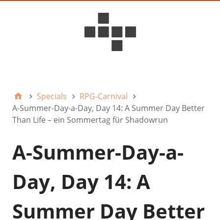
D6ideas Internal
Specials
RPG-Carnival
A-Summer-Day-a-Day, Day 14: A Summer Day Better
Than Life – ein Sommertag für Shadowrun
A-Summer-Day-a-
Day, Day 14: A
Summer Day Better