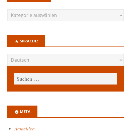
SPRACHE:
META
Anmelden