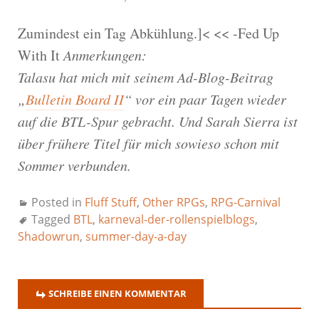
Zumindest ein Tag Abkühlung.]< << -Fed Up
With It
Anmerkungen:
Talasu hat mich mit seinem Ad-Blog-Beitrag
„
Bulletin Board II
“ vor ein paar Tagen wieder
auf die BTL-Spur gebracht. Und Sarah Sierra ist
über frühere Titel für mich sowieso schon mit
Sommer verbunden.
Posted in
Fluff Stuff
,
Other RPGs
,
RPG-Carnival
Tagged
BTL
,
karneval-der-rollenspielblogs
,
Shadowrun
,
summer-day-a-day
SCHREIBE EINEN KOMMENTAR