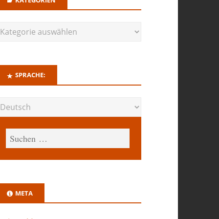
SPRACHE:
META