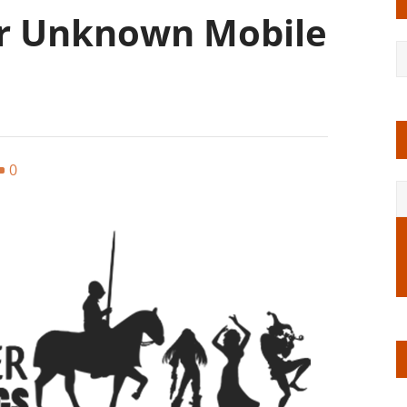
r Unknown Mobile
0