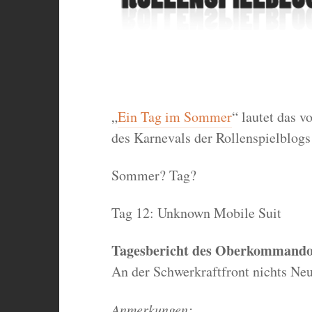
„
Ein Tag im Sommer
“ lautet das v
des Karnevals der Rollenspielblogs
Sommer? Tag?
Tag 12: Unknown Mobile Suit
Tagesbericht des Oberkommando
An der Schwerkraftfront nichts Ne
Anmerkungen: