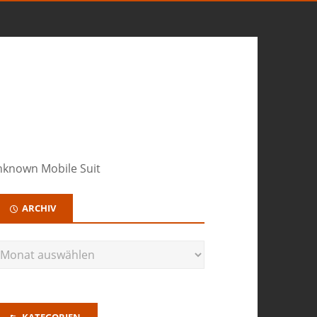
nknown Mobile Suit
ARCHIV
KATEGORIEN