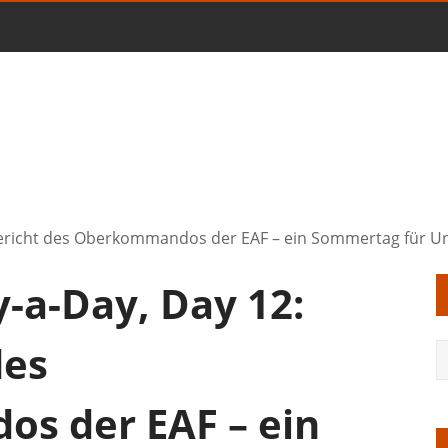
ericht des Oberkommandos der EAF – ein Sommertag für U
a-Day, Day 12:
des
s der EAF – ein