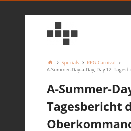
Specials
RPG-Carnival
A-Summer-Day-a-Day, Day 12: Tagesb
A-Summer-Day-
Tagesbericht 
Oberkommando