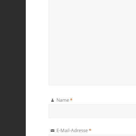
*
Name
*
E-Mail-Adresse