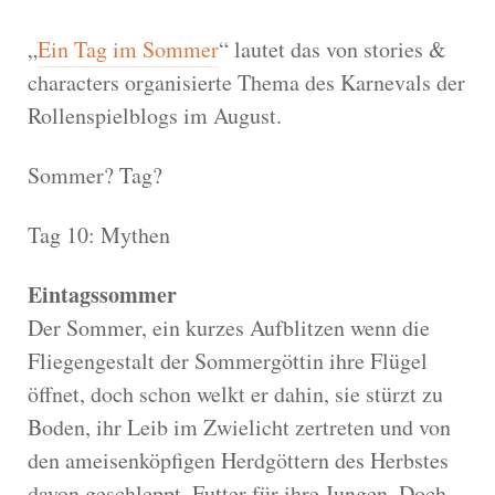
„
Ein Tag im Sommer
“ lautet das von stories &
characters organisierte Thema des Karnevals der
Rollenspielblogs im August.
Sommer? Tag?
Tag 10: Mythen
Eintagssommer
Der Sommer, ein kurzes Aufblitzen wenn die
Fliegengestalt der Sommergöttin ihre Flügel
öffnet, doch schon welkt er dahin, sie stürzt zu
Boden, ihr Leib im Zwielicht zertreten und von
den ameisenköpfigen Herdgöttern des Herbstes
davon geschleppt, Futter für ihre Jungen. Doch