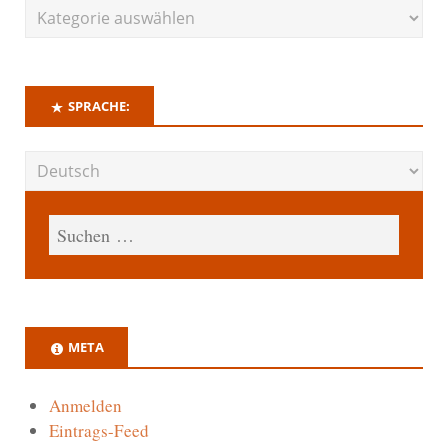
SPRACHE:
META
Anmelden
Eintrags-Feed