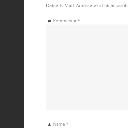
Deine E-Mail-Adresse wird nicht veröffe
*
Kommentar
*
Name