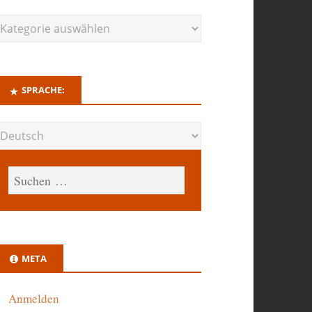
SPRACHE:
META
Anmelden