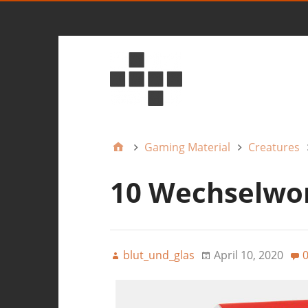
Gaming Material
Creatures
10 Wechselwor
blut_und_glas
April 10, 2020