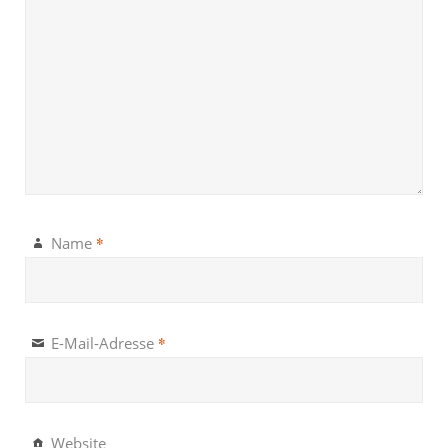
*
Name
*
E-Mail-Adresse
Website