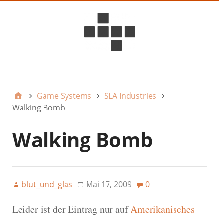
D6ideas Internal
Game Systems
SLA Industries
Walking Bomb
Walking Bomb
blut_und_glas
Mai 17, 2009
0
Leider ist der Eintrag nur auf
Amerikanisches