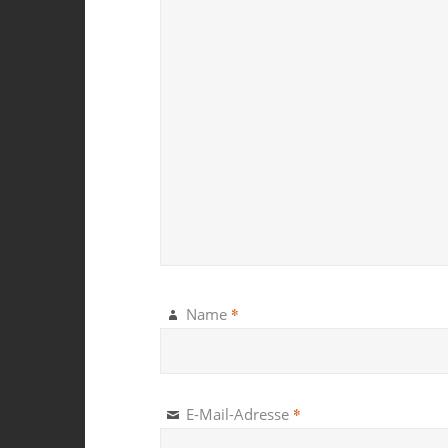
*
Name
*
E-Mail-Adresse