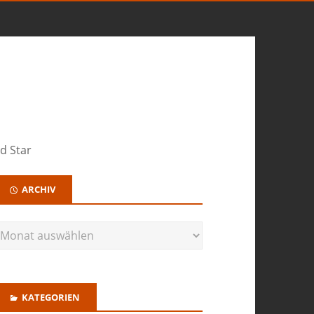
d Star
ARCHIV
KATEGORIEN