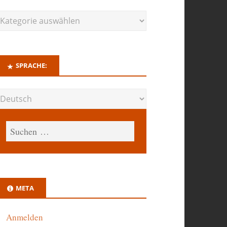
SPRACHE:
META
Anmelden