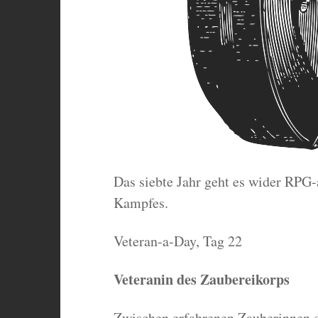
Das siebte Jahr geht es wider RPG
Kampfes.
Veteran-a-Day, Tag 22
Veteranin des Zaubereikorps
Zwischen erfahrenen Zauberinnen d