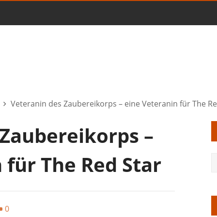
Veteranin des Zaubereikorps – eine Veteranin für The Re
 Zaubereikorps –
 für The Red Star
0