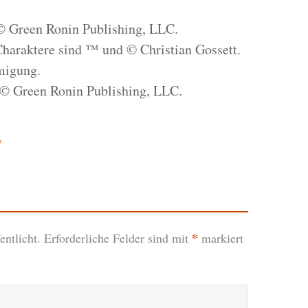
© Green Ronin Publishing, LLC.
Charaktere sind ™ und © Christian Gossett.
migung.
 © Green Ronin Publishing, LLC.
y
*
ntlicht.
Erforderliche Felder sind mit
markiert