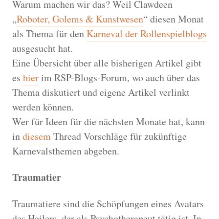
Warum machen wir das? Weil Clawdeen
„
Roboter, Golems & Kunstwesen
“ diesen Monat
als Thema für den
Karneval der Rollenspielblogs
ausgesucht hat.
Eine Übersicht über alle bisherigen Artikel gibt
es
hier
im RSP-Blogs-Forum, wo auch über das
Thema diskutiert und eigene Artikel verlinkt
werden können.
Wer für Ideen für die nächsten Monate hat, kann
in
diesem
Thread Vorschläge für zukünftige
Karnevalsthemen abgeben.
Traumatier
Traumatiere sind die Schöpfungen eines Avatars
des Heilers, der als Psychotherapeut tätig ist. In