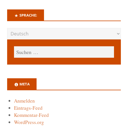
SPRACHE:
META
Anmelden
Eintrags-Feed
Kommentar-Feed
WordPress.org