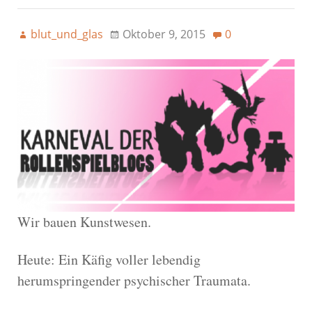
blut_und_glas
Oktober 9, 2015
0
Wir bauen Kunstwesen.
Heute: Ein Käfig voller lebendig
herumspringender psychischer Traumata.