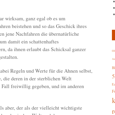
ar wirksam, ganz egal ob es um
ahren beistehen und so das Geschick ihres
en jene Nachfahren die übernatürliche
 um damit ein schattenhaftes
rn, da ihnen erlaubt das Schicksal ganzer
01
estalten.
Au
B
abei Regeln und Werte für die Ahnen selbst,
, die deren in der sterblichen Welt
E
 Fall freiwillig gegeben, und im anderen
F
 aber, der als der vielleicht wichtigste
r