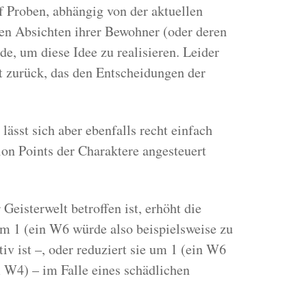
 Proben, abhängig von der aktuellen
den Absichten ihrer Bewohner (oder deren
e, um diese Idee zu realisieren. Leider
t zurück, das den Entscheidungen der
ässt sich aber ebenfalls recht einfach
ion Points der Charaktere angesteuert
Geisterwelt betroffen ist, erhöht die
um 1 (ein W6 würde also beispielsweise zu
tiv ist –, oder reduziert sie um 1 (ein W6
 W4) – im Falle eines schädlichen