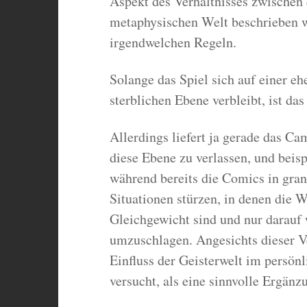
Aspekt des Verhältnisses zwischen 
metaphysischen Welt beschrieben wi
irgendwelchen Regeln.
Solange das Spiel sich auf einer eh
sterblichen Ebene verbleibt, ist das
Allerdings liefert ja gerade das C
diese Ebene zu verlassen, und beisp
während bereits die Comics in gra
Situationen stürzen, in denen die 
Gleichgewicht sind und nur darauf 
umzuschlagen. Angesichts dieser Ve
Einfluss der Geisterwelt im persö
versucht, als eine sinnvolle Ergänz