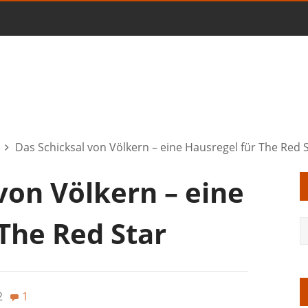
Das Schicksal von Völkern – eine Hausregel für The Red 
von Völkern – eine
The Red Star
2
1