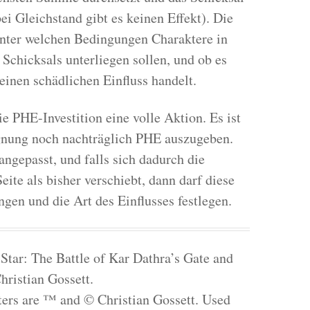
i Gleichstand gibt es keinen Effekt). Die
 unter welchen Bedingungen Charaktere in
Schicksals unterliegen sollen, und ob es
einen schädlichen Einfluss handelt.
ie PHE-Investition eine volle Aktion. Es ist
gnung noch nachträglich PHE auszugeben.
gepasst, und falls sich dadurch die
ite als bisher verschiebt, dann darf diese
gen und die Art des Einflusses festlegen.
Star: The Battle of Kar Dathra’s Gate and
hristian Gossett.
cters are ™ and © Christian Gossett. Used