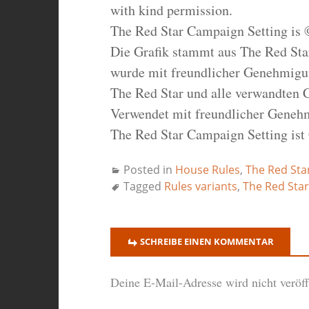
with kind permission.
The Red Star Campaign Setting is 
Die Grafik stammt aus The Red Star
wurde mit freundlicher Genehmigun
The Red Star und alle verwandten 
Verwendet mit freundlicher Geneh
The Red Star Campaign Setting ist
Posted in
House Rules
,
The Red Sta
Tagged
Rules variants
,
The Red Star
SCHREIBE EINEN KOMMENTAR
Deine E-Mail-Adresse wird nicht veröffe