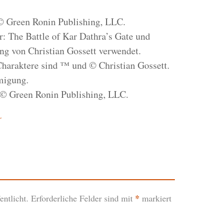
© Green Ronin Publishing, LLC.
: The Battle of Kar Dathra’s Gate und
g von Christian Gossett verwendet.
Charaktere sind ™ und © Christian Gossett.
migung.
 © Green Ronin Publishing, LLC.
r
*
ntlicht.
Erforderliche Felder sind mit
markiert