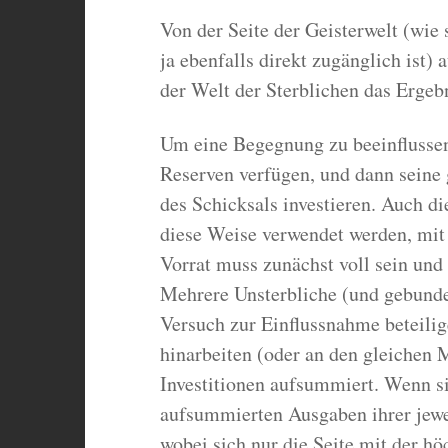
Von der Seite der Geisterwelt (wie 
ja ebenfalls direkt zugänglich ist) 
der Welt der Sterblichen das Ergeb
Um eine Begegnung zu beeinflussen
Reserven verfügen, und dann seine
des Schicksals investieren. Auch d
diese Weise verwendet werden, mit
Vorrat muss zunächst voll sein und
Mehrere Unsterbliche (und gebunde
Versuch zur Einflussnahme beteilig
hinarbeiten (oder an den gleichen 
Investitionen aufsummiert. Wenn si
aufsummierten Ausgaben ihrer jewei
wobei sich nur die Seite mit der h