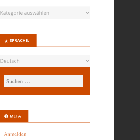
SPRACHE:
META
Anmelden