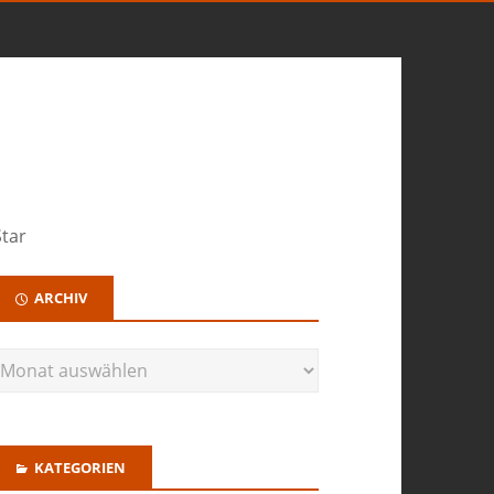
Star
ARCHIV
KATEGORIEN