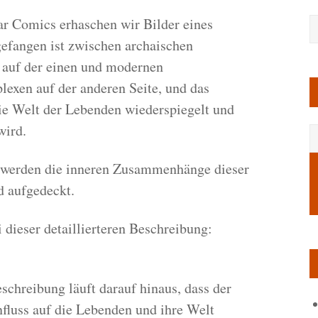
ar Comics erhaschen wir Bilder eines
 gefangen ist zwischen archaischen
 auf der einen und modernen
lexen auf der anderen Seite, und das
die Welt der Lebenden wiederspiegelt und
wird.
 werden die inneren Zusammenhänge dieser
d aufgedeckt.
i dieser detaillierteren Beschreibung:
chreibung läuft darauf hinaus, dass der
fluss auf die Lebenden und ihre Welt