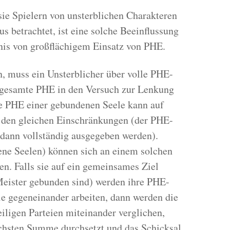
sie Spielern von unsterblichen Charakteren
aus betrachtet, ist eine solche Beeinflussung
nis von großflächigem Einsatz von PHE.
, muss ein Unsterblicher über volle PHE-
 gesamte PHE in den Versuch zur Lenkung
ie PHE einer gebundenen Seele kann auf
 den gleichen Einschränkungen (der PHE-
 dann vollständig ausgegeben werden).
ne Seelen) können sich an einem solchen
en. Falls sie auf ein gemeinsames Ziel
Meister gebunden sind) werden ihre PHE-
e gegeneinander arbeiten, dann werden die
ligen Parteien miteinander verglichen,
öchsten Summe durchsetzt und das Schicksal