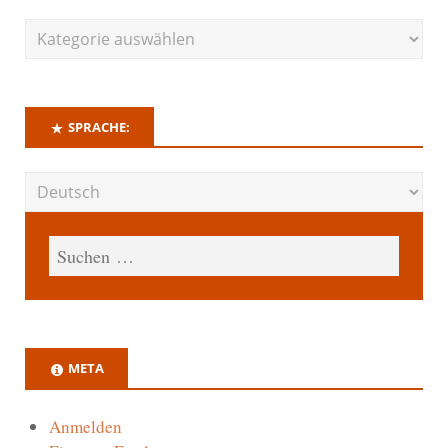
SPRACHE:
META
Anmelden