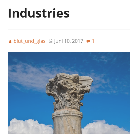
Industries
blut_und_glas
Juni 10, 2017
1