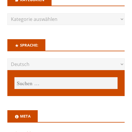
SPRACHE:
META