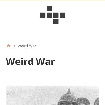
D6ideas Internal
Weird War
Weird War