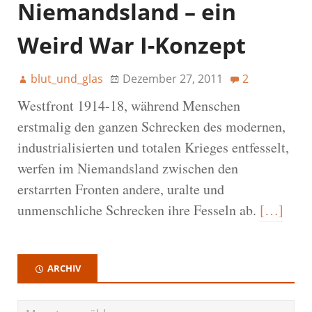
Niemandsland – ein
Weird War I-Konzept
blut_und_glas
Dezember 27, 2011
2
Westfront 1914-18, während Menschen
erstmalig den ganzen Schrecken des modernen,
industrialisierten und totalen Krieges entfesselt,
werfen im Niemandsland zwischen den
erstarrten Fronten andere, uralte und
unmenschliche Schrecken ihre Fesseln ab.
[…]
ARCHIV