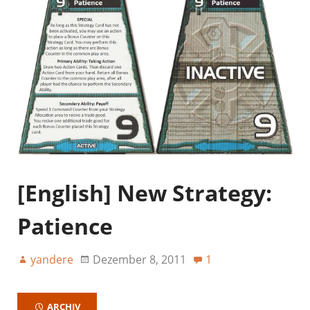
[English] New Strategy:
Patience
yandere
Dezember 8, 2011
1
ARCHIV