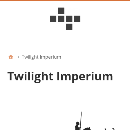
D6ideas Internal
Twilight Imperium
Twilight Imperium