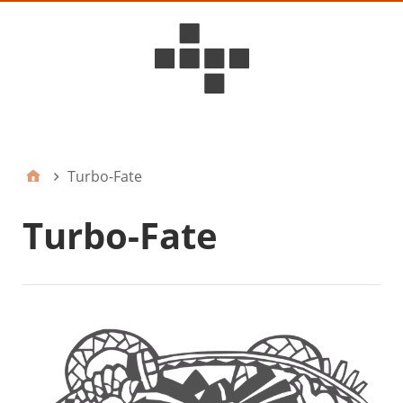
D6ideas Internal
Turbo-Fate
Turbo-Fate