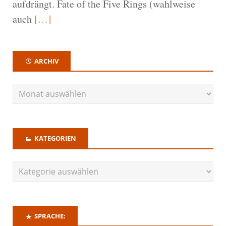
aufdrängt. Fate of the Five Rings (wahlweise
auch
[…]
ARCHIV
KATEGORIEN
SPRACHE: