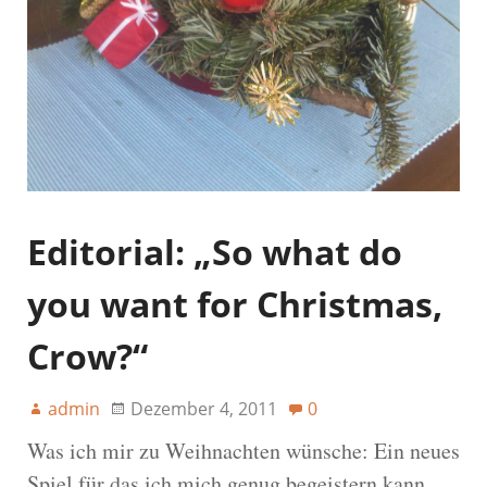
Editorial: „So what do
you want for Christmas,
Crow?“
admin
Dezember 4, 2011
0
Was ich mir zu Weihnachten wünsche: Ein neues
Spiel für das ich mich genug begeistern kann,