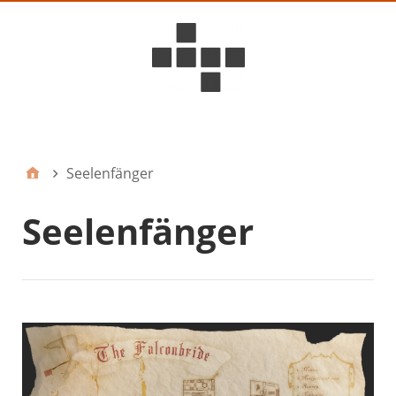
D6ideas Internal
Seelenfänger
Seelenfänger