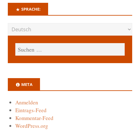
SPRACHE:
META
Anmelden
Eintrags-Feed
Kommentar-Feed
WordPress.org