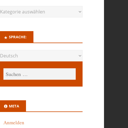
SPRACHE:
META
Anmelden