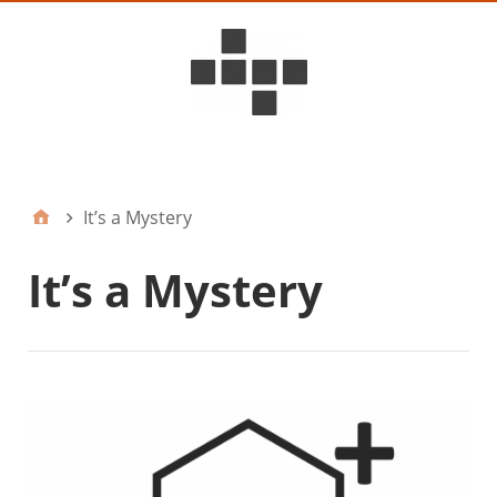
D6ideas Internal
It’s a Mystery
It’s a Mystery