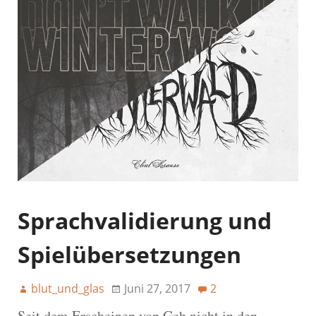
Sprachvalidierung und
Spielübersetzungen
blut_und_glas
Juni 27, 2017
2
Seit dem Erscheinen von Geh nicht in den