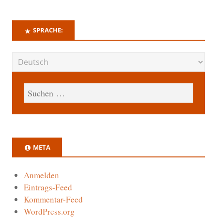
SPRACHE:
META
Anmelden
Eintrags-Feed
Kommentar-Feed
WordPress.org