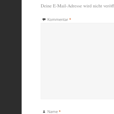
Deine E-Mail-Adresse wird nicht veröffe
*
Kommentar
*
Name