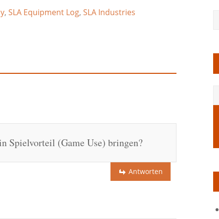
y
,
SLA Equipment Log
,
SLA Industries
ein Spielvorteil (Game Use) bringen?
Antworten