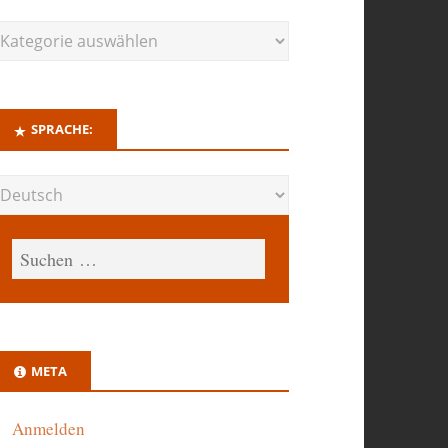
SPRACHE:
META
Anmelden