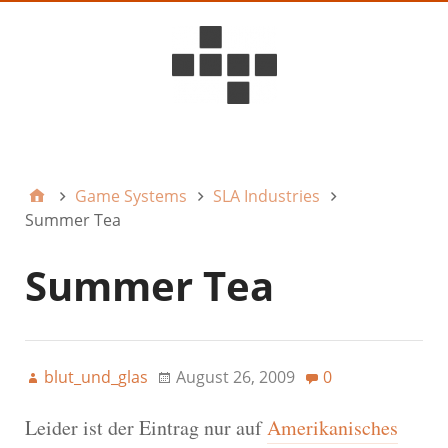
D6ideas Internal
Game Systems
SLA Industries
Summer Tea
Summer Tea
blut_und_glas
August 26, 2009
0
Leider ist der Eintrag nur auf
Amerikanisches