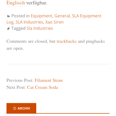
Englisch
verfügbar.
Posted in
Equipment
,
General
,
SLA Equipment
Log
,
SLA Industries
,
Xao Siren
Tagged
Sla Industries
Comments are closed, but
trackbacks
and pingbacks
are open.
Previous Post:
Filament Straw
Next Post:
Cat Cream Soda
ARCHIV