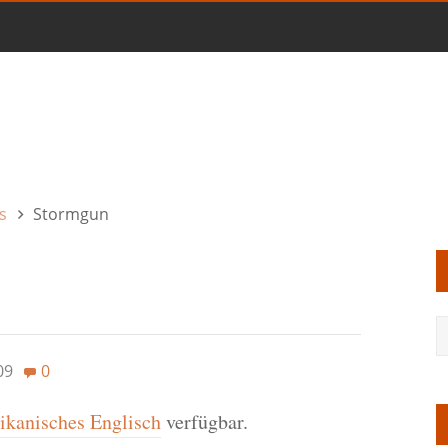
s
Stormgun
09
0
kanisches Englisch
verfügbar.