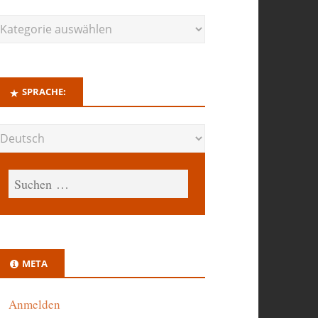
SPRACHE:
META
Anmelden