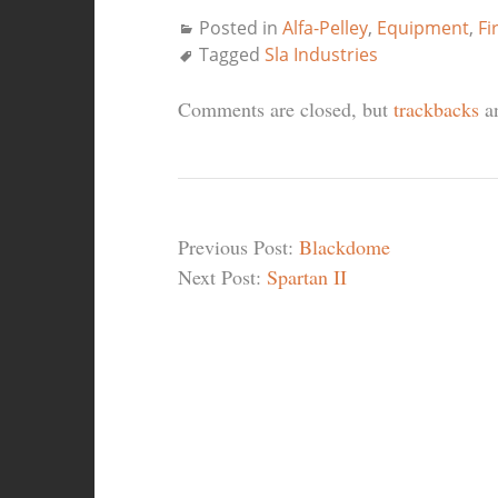
Posted in
Alfa-Pelley
,
Equipment
,
Fi
Tagged
Sla Industries
Comments are closed, but
trackbacks
an
Previous Post:
Blackdome
Next Post:
Spartan II