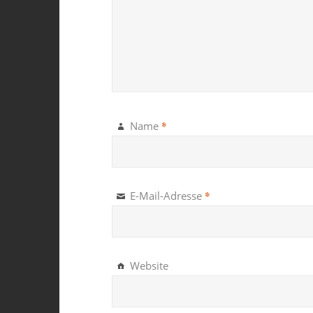
*
Name
*
E-Mail-Adresse
Website