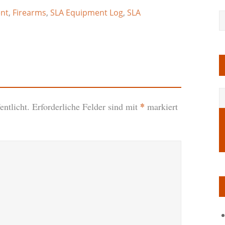
nt
,
Firearms
,
SLA Equipment Log
,
SLA
*
ntlicht.
Erforderliche Felder sind mit
markiert