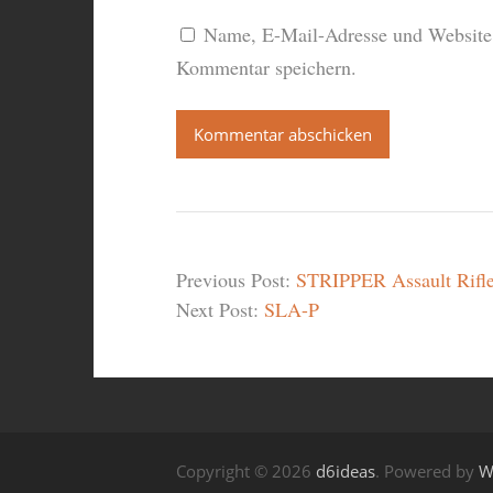
Name, E-Mail-Adresse und Website 
Kommentar speichern.
Previous Post:
STRIPPER Assault Rifl
Next Post:
SLA-P
Copyright © 2026
d6ideas
. Powered by
W