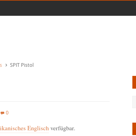
s
SPIT Pistol
0
kanisches Englisch
verfügbar.