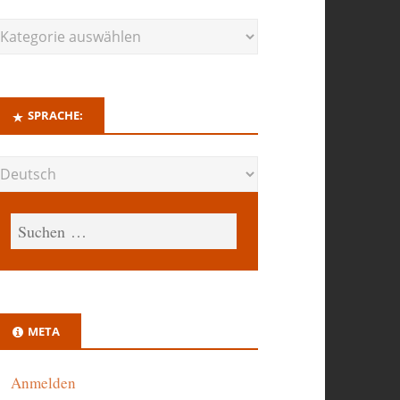
SPRACHE:
META
Anmelden