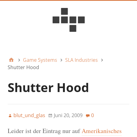
D6ideas Internal
Game Systems
SLA Industries
Shutter Hood
Shutter Hood
blut_und_glas
Juni 20, 2009
0
Leider ist der Eintrag nur auf
Amerikanisches