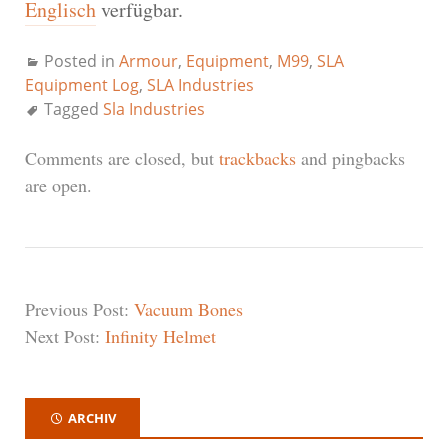
Englisch
verfügbar.
Posted in
Armour
,
Equipment
,
M99
,
SLA
Equipment Log
,
SLA Industries
Tagged
Sla Industries
Comments are closed, but
trackbacks
and pingbacks
are open.
Previous Post:
Vacuum Bones
Next Post:
Infinity Helmet
ARCHIV