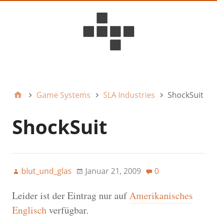
D6ideas Internal
Game Systems
SLA Industries
ShockSuit
ShockSuit
blut_und_glas
Januar 21, 2009
0
Leider ist der Eintrag nur auf
Amerikanisches
Englisch
verfügbar.