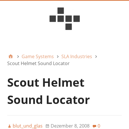
D6ideas Internal
Game Systems
SLA Industries
Scout Helmet Sound Locator
Scout Helmet
Sound Locator
blut_und_glas
Dezember 8, 2008
0