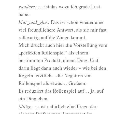
yandere:
… ist das wozu ich grade Lust
habe.
blut_und_glas:
Das ist schon wieder eine
viel freundlichere Antwort, als sie mir fast
reflexartig auf die Zunge kommt.
Mich drückt auch hier die Vorstellung vom
„perfekten Rollenspiel“ als einem
bestimmten Produkt, einem Ding. Und
darin liegt dann auch wieder – wie bei den
Regeln letztlich – die Negation von
Rollenspiel als etwas… Großem.
Es reduziert das Rollenspiel auf… ja, auf
ein Ding eben.
Matze:
… ist natürlich eine Frage der
eigenen Präferenzen. Interessant ist