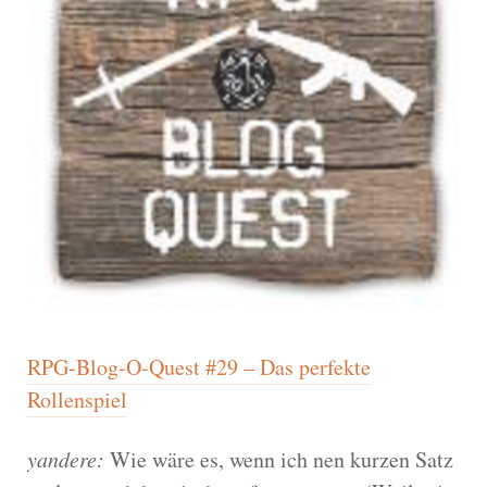
RPG-Blog-O-Quest #29 – Das perfekte
Rollenspiel
yandere:
Wie wäre es, wenn ich nen kurzen Satz