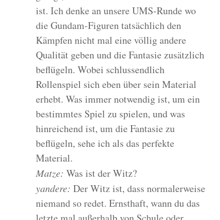
ist. Ich denke an unsere UMS-Runde wo
die Gundam-Figuren tatsächlich den
Kämpfen nicht mal eine völlig andere
Qualität geben und die Fantasie zusätzlich
beflügeln. Wobei schlussendlich
Rollenspiel sich eben über sein Material
erhebt. Was immer notwendig ist, um ein
bestimmtes Spiel zu spielen, und was
hinreichend ist, um die Fantasie zu
beflügeln, sehe ich als das perfekte
Material.
Matze:
Was ist der Witz?
yandere:
Der Witz ist, dass normalerweise
niemand so redet. Ernsthaft, wann du das
letzte mal außerhalb von Schule oder