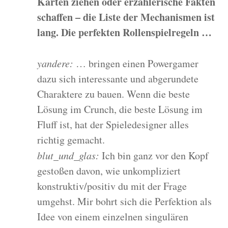
Karten ziehen oder erzählerische Fakten
schaffen – die Liste der Mechanismen ist
lang. Die perfekten Rollenspielregeln …
yandere:
… bringen einen Powergamer
dazu sich interessante und abgerundete
Charaktere zu bauen. Wenn die beste
Lösung im Crunch, die beste Lösung im
Fluff ist, hat der Spieledesigner alles
richtig gemacht.
blut_und_glas:
Ich bin ganz vor den Kopf
gestoßen davon, wie unkompliziert
konstruktiv/positiv du mit der Frage
umgehst. Mir bohrt sich die Perfektion als
Idee von einem einzelnen singulären