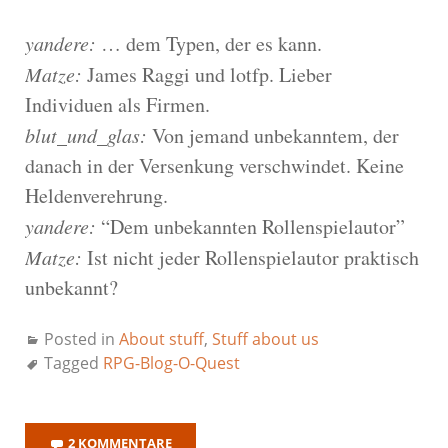
yandere:
… dem Typen, der es kann.
Matze:
James Raggi und lotfp. Lieber
Individuen als Firmen.
blut_und_glas:
Von jemand unbekanntem, der
danach in der Versenkung verschwindet. Keine
Heldenverehrung.
yandere:
“Dem unbekannten Rollenspielautor”
Matze:
Ist nicht jeder Rollenspielautor praktisch
unbekannt?
Posted in
About stuff
,
Stuff about us
Tagged
RPG-Blog-O-Quest
2 KOMMENTARE