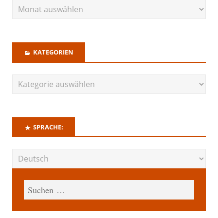
KATEGORIEN
SPRACHE: