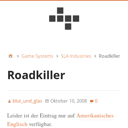
D6ideas Internal
Game Systems
SLA Industries
Roadkiller
Roadkiller
blut_und_glas
Oktober 10, 2008
0
Leider ist der Eintrag nur auf
Amerikanisches
Englisch
verfügbar.