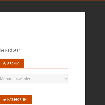
The Red Star
ARCHIV
KATEGORIEN