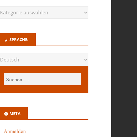
SPRACHE:
META
Anmelden