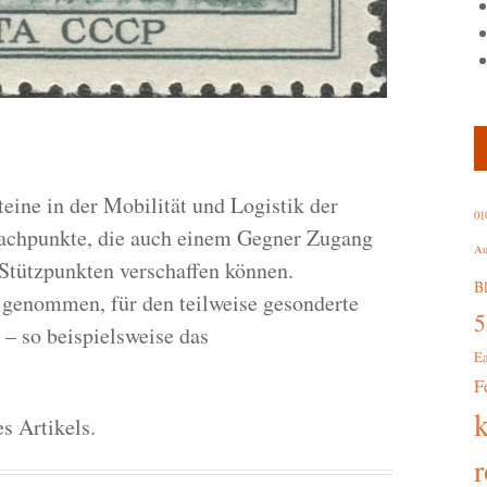
teine in der Mobilität und Logistik der
01
wachpunkte, die auch einem Gegner Zugang
Au
Stützpunkten verschaffen können.
B
 genommen, für den teilweise gesonderte
– so beispielsweise das
E
F
s Artikels.
r