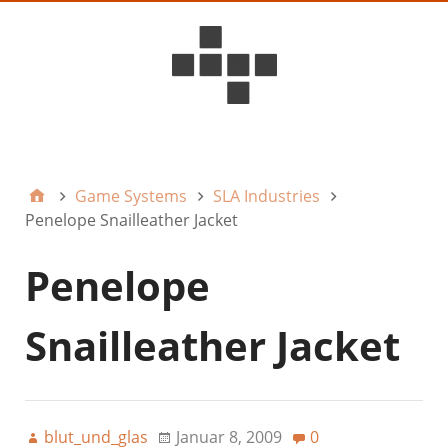
D6ideas Internal
Game Systems
SLA Industries
Penelope Snailleather Jacket
Penelope
Snailleather Jacket
blut_und_glas
Januar 8, 2009
0