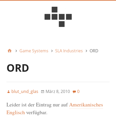
D6ideas Internal
Game Systems
SLA Industries
ORD
ORD
blut_und_glas
März 8, 2010
0
Leider ist der Eintrag nur auf
Amerikanisches
Englisch
verfügbar.