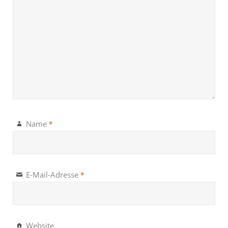
*
Name
*
E-Mail-Adresse
Website