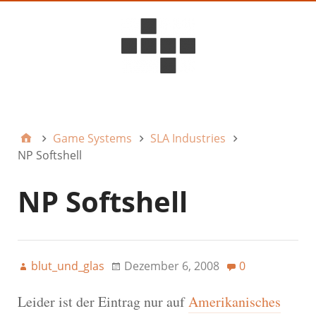
D6ideas Internal
Game Systems
SLA Industries
NP Softshell
NP Softshell
blut_und_glas
Dezember 6, 2008
0
Leider ist der Eintrag nur auf
Amerikanisches