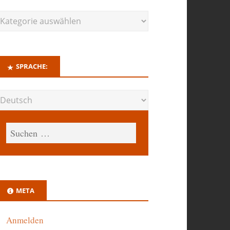
SPRACHE:
META
Anmelden