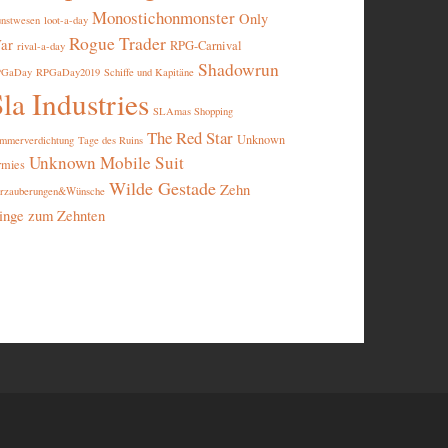
Monostichonmonster
Only
nstwesen
loot-a-day
Rogue Trader
ar
RPG-Carnival
rival-a-day
Shadowrun
PGaDay
RPGaDay2019
Schiffe und Kapitäne
la Industries
SLAmas Shopping
The Red Star
Unknown
mmerverdichtung
Tage des Ruins
Unknown Mobile Suit
rmies
Wilde Gestade
Zehn
rzauberungen&Wünsche
inge zum Zehnten