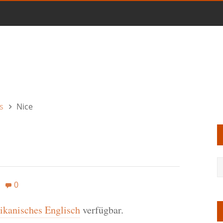
s
Nice
0
kanisches Englisch
verfügbar.