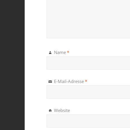
*
Name
*
E-Mail-Adresse
Website