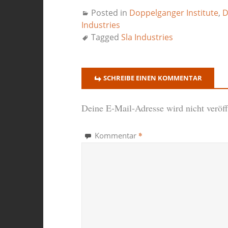
Posted in
Doppelganger Institute
,
D
Industries
Tagged
Sla Industries
SCHREIBE EINEN KOMMENTAR
Deine E-Mail-Adresse wird nicht veröffe
*
Kommentar