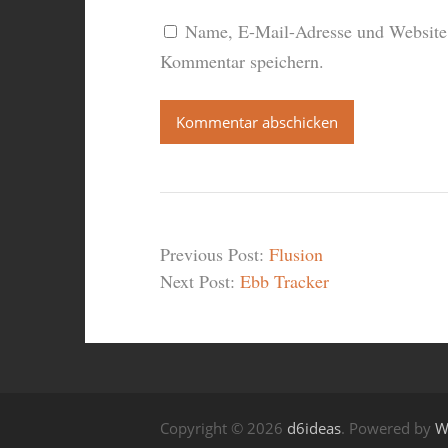
Name, E-Mail-Adresse und Website 
Kommentar speichern.
Previous Post:
Flusion
Next Post:
Ebb Tracker
Copyright © 2026
d6ideas
. Powered by
W