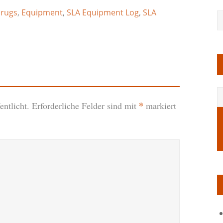
rugs
,
Equipment
,
SLA Equipment Log
,
SLA
*
ntlicht.
Erforderliche Felder sind mit
markiert