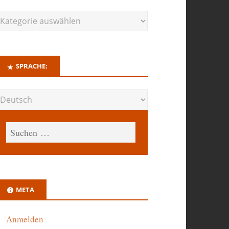
SPRACHE:
META
Anmelden