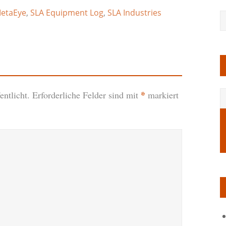
etaEye
,
SLA Equipment Log
,
SLA Industries
*
ntlicht.
Erforderliche Felder sind mit
markiert