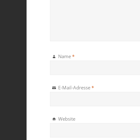
*
Name
*
E-Mail-Adresse
Website