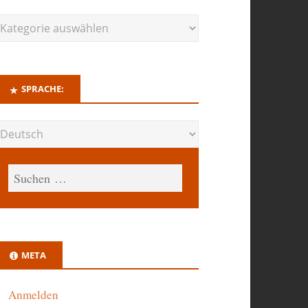
SPRACHE:
META
Anmelden