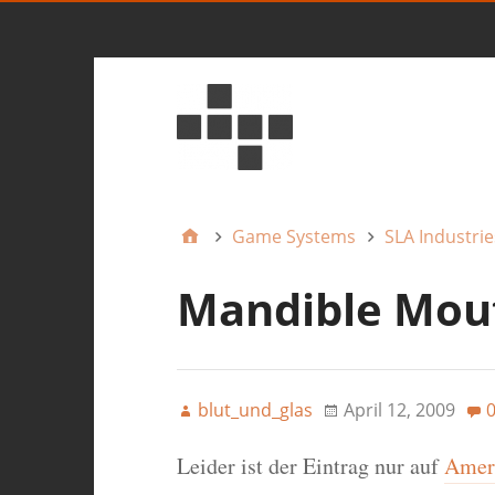
Game Systems
SLA Industrie
Mandible Mou
blut_und_glas
April 12, 2009
Leider ist der Eintrag nur auf
Ameri