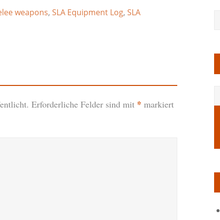
lee weapons
,
SLA Equipment Log
,
SLA
*
ntlicht.
Erforderliche Felder sind mit
markiert