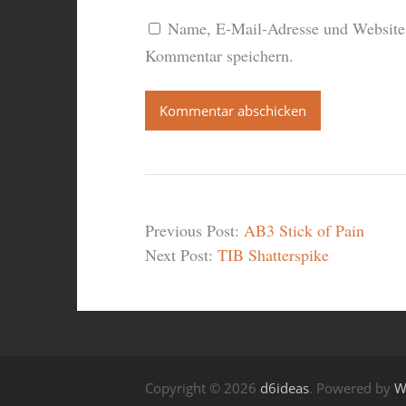
Name, E-Mail-Adresse und Website 
Kommentar speichern.
Previous Post:
AB3 Stick of Pain
Next Post:
TIB Shatterspike
Copyright © 2026
d6ideas
. Powered by
W