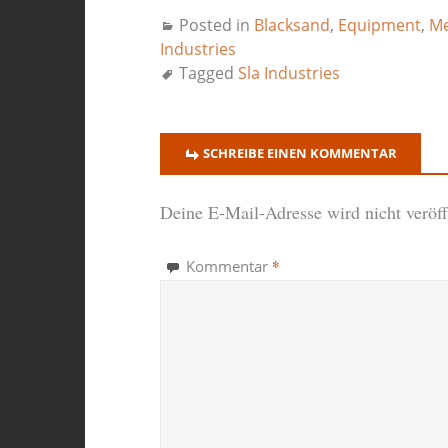
Posted in
Blacksand
,
Equipment
,
Me
Industries
Tagged
Sla Industries
SCHREIBE EINEN KOMMENTAR
Deine E-Mail-Adresse wird nicht veröffe
*
Kommentar