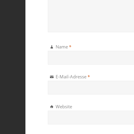
*
Name
*
E-Mail-Adresse
Website