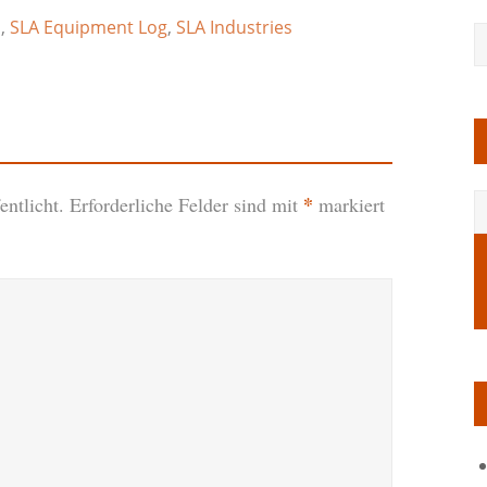
a
,
SLA Equipment Log
,
SLA Industries
*
ntlicht.
Erforderliche Felder sind mit
markiert