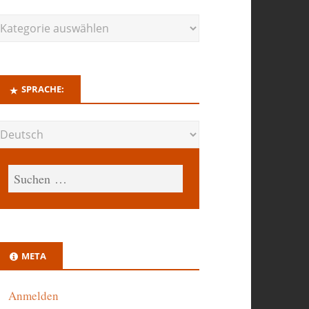
SPRACHE:
META
Anmelden