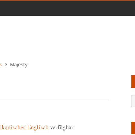
s
Majesty
kanisches Englisch
verfügbar.