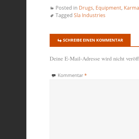
Posted in
Drugs
,
Equipment
,
Karm
Tagged
Sla Industries
SCHREIBE EINEN KOMMENTAR
Deine E-Mail-Adresse wird nicht veröffe
*
Kommentar