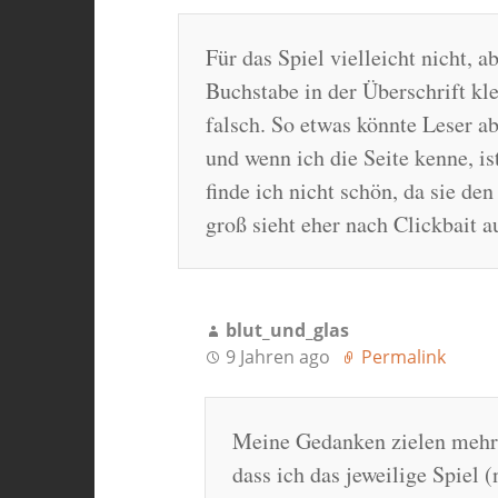
Für das Spiel vielleicht nicht, a
Buchstabe in der Überschrift kle
falsch. So etwas könnte Leser a
und wenn ich die Seite kenne, is
finde ich nicht schön, da sie de
groß sieht eher nach Clickbait a
blut_und_glas
9 Jahren ago
Permalink
Meine Gedanken zielen mehr 
dass ich das jeweilige Spiel 