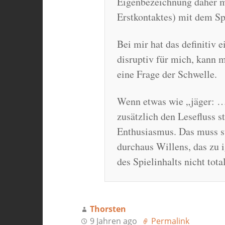
Eigenbezeichnung daher me
Erstkontaktes) mit dem Spi
Bei mir hat das definitiv 
disruptiv für mich, kann m
eine Frage der Schwelle.
Wenn etwas wie „jäger: …
zusätzlich den Lesefluss s
Enthusiasmus. Das muss st
durchaus Willens, das zu 
des Spielinhalts nicht total
Thorsten
9 Jahren ago
Permalink