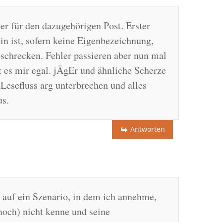
ber für den dazugehörigen Post. Erster
in ist, sofern keine Eigenbezeichnung,
bschrecken. Fehler passieren aber nun mal
t es mir egal. jÄgEr und ähnliche Scherze
n Lesefluss arg unterbrechen und alles
us.
Antworten
auf ein Szenario, in dem ich annehme,
(noch) nicht kenne und seine