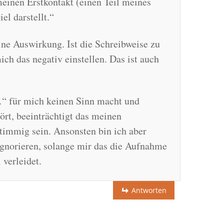
inen Erstkontakt (einen Teil meines
el darstellt.“
eine Auswirkung. Ist die Schreibweise zu
ich das negativ einstellen. Das ist auch
“ für mich keinen Sinn macht und
tört, beeinträchtigt das meinen
immig sein. Ansonsten bin ich aber
ignorieren, solange mir das die Aufnahme
 verleidet.
Antworten