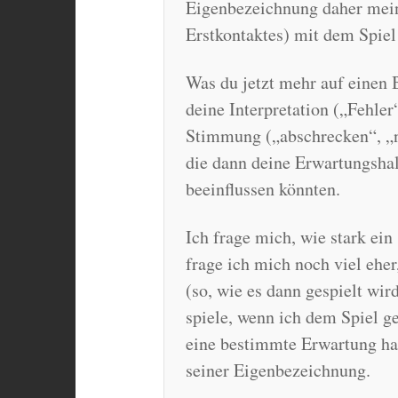
Eigenbezeichnung daher mein
Erstkontaktes) mit dem Spiel 
Was du jetzt mehr auf einen B
deine Interpretation („Fehler
Stimmung („abschrecken“, „ni
die dann deine Erwartungsha
beeinflussen könnten.
Ich frage mich, wie stark ein
frage ich mich noch viel eher,
(so, wie es dann gespielt wir
spiele, wenn ich dem Spiel 
eine bestimmte Erwartung hab
seiner Eigenbezeichnung.