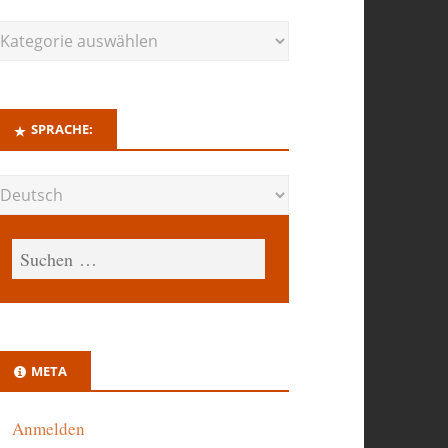
SPRACHE:
META
Anmelden