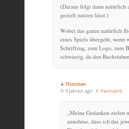
(Daraus folgt dann natürlich 
gezielt nutzen lässt.)
Wobei das ganze natürlich fl
eines Spiels übergeht, wenn 
Schriftzug, zum Logo, zum B
schwierig, da den Buchstaben 
Thorsten
9 Jahren ago
Permalink
„Meine Gedanken zielen me
annehme, dass ich das jewe