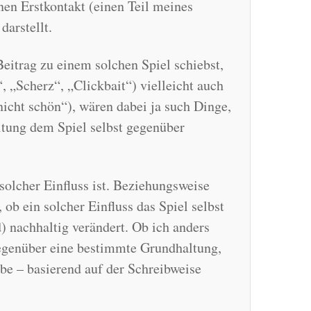
en Erstkontakt (einen Teil meines
darstellt.
eitrag zu einem solchen Spiel schiebst,
“, „Scherz“, „Clickbait“) vielleicht auch
cht schön“), wären dabei ja such Dinge,
ltung dem Spiel selbst gegenüber
 solcher Einfluss ist. Beziehungsweise
 ob ein solcher Einfluss das Spiel selbst
d) nachhaltig verändert. Ob ich anders
gegenüber eine bestimmte Grundhaltung,
e – basierend auf der Schreibweise