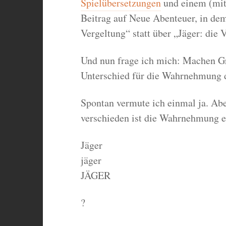
Spielübersetzungen
und einem (mitt
Beitrag auf Neue Abenteuer, in dem
Vergeltung“ statt über „Jäger: die 
Und nun frage ich mich: Machen Gr
Unterschied für die Wahrnehmung de
Spontan vermute ich einmal ja. Abe
verschieden ist die Wahrnehmung ei
Jäger
jäger
JÄGER
?