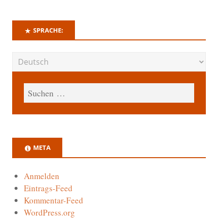
SPRACHE:
META
Anmelden
Eintrags-Feed
Kommentar-Feed
WordPress.org