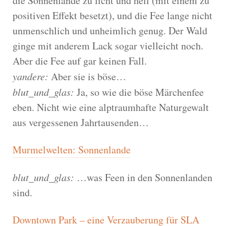
die Sonnenlande zu licht und hell (mit einem zu
positiven Effekt besetzt), und die Fee lange nicht
unmenschlich und unheimlich genug. Der Wald
ginge mit anderem Lack sogar vielleicht noch.
Aber die Fee auf gar keinen Fall.
yandere:
Aber sie is böse…
blut_und_glas:
Ja, so wie die böse Märchenfee
eben. Nicht wie eine alptraumhafte Naturgewalt
aus vergessenen Jahrtausenden…
Murmelwelten: Sonnenlande
blut_und_glas:
…was Feen in den Sonnenlanden
sind.
Downtown Park – eine Verzauberung für SLA