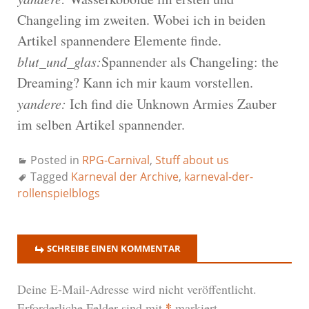
Changeling im zweiten. Wobei ich in beiden
Artikel spannendere Elemente finde.
blut_und_glas:
Spannender als Changeling: the
Dreaming? Kann ich mir kaum vorstellen.
yandere:
Ich find die Unknown Armies Zauber
im selben Artikel spannender.
Posted in
RPG-Carnival
,
Stuff about us
Tagged
Karneval der Archive
,
karneval-der-
rollenspielblogs
SCHREIBE EINEN KOMMENTAR
Deine E-Mail-Adresse wird nicht veröffentlicht.
*
Erforderliche Felder sind mit
markiert