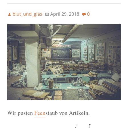
blut_und_glas
April 29, 2018
0
Wir pusten
Feen
staub von Artikeln.