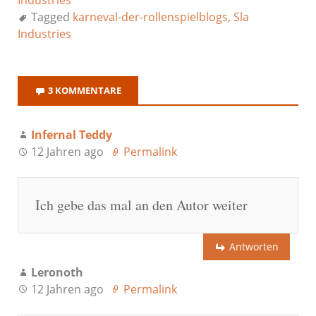
Tagged
karneval-der-rollenspielblogs
,
Sla
Industries
3 KOMMENTARE
Infernal Teddy
12 Jahren ago
Permalink
Ich gebe das mal an den Autor weiter
Antworten
Leronoth
12 Jahren ago
Permalink