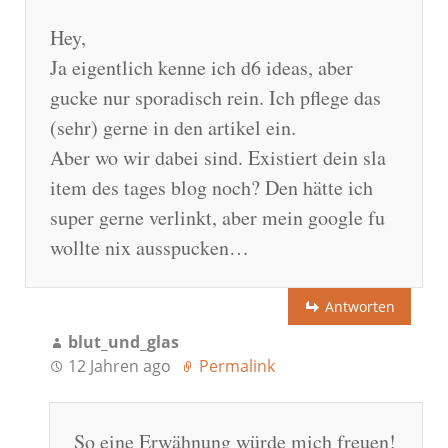
Hey,
Ja eigentlich kenne ich d6 ideas, aber
gucke nur sporadisch rein. Ich pflege das
(sehr) gerne in den artikel ein.
Aber wo wir dabei sind. Existiert dein sla
item des tages blog noch? Den hätte ich
super gerne verlinkt, aber mein google fu
wollte nix ausspucken…
Antworten
blut_und_glas
12 Jahren ago
Permalink
So eine Erwähnung würde mich freuen!