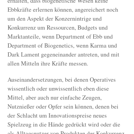
erhalten, dass biogenetische Wesen keine
Ebbkräfte erlernen können, angereichert noch
um den Aspekt der Konzernintrige und
Konkurrenz um Ressourcen, Budgets und
Marktanteile, wenn Department of Ebb und
Department of Biogenetics, wenn Karma und
Dark Lament gegeneinander antreten, und mit
allen Mitteln ihre Kräfte messen.
Auseinandersetzungen, bei denen Operatives
wissentlich oder unwissentlich eben diese
Mittel, aber auch nur einfache Zeugen,
Nutznießer oder Opfer sein können, denen bei
der Schlacht um Innovationspreise neues
Spielzeug in die Hände gedrückt wird oder die
als Alltagsnutzer von Produkten der Konkurrenz