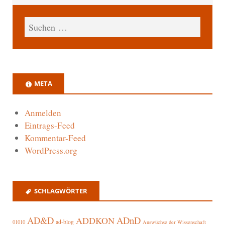
META
Anmelden
Eintrags-Feed
Kommentar-Feed
WordPress.org
SCHLAGWÖRTER
AD&D
ADnD
ADDKON
ad-blog
01010
Auswüchse der Wissenschaft