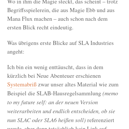
Wo in ihm die Magie steckt, das scheint – trotz
Begriffsspielerein, die aus Magie Ebb und aus
Mana Flux machen – auch schon nach dem
ersten Blick recht eindeutig.
Was übrigens erste Blicke auf SLA Industries
angeht:
Ich bin ein wenig enttäuscht, dass in dem
kürzlich bei Neue Abenteuer erschienen
Systemabriß
zwar unser altes Material wie zum
Beispiel die SLAB-Hausregelsammlung
(memo
to my future self: an der neuen Version
weiterarbeiten und endlich entscheiden, ob sie
nun SLAC oder SLA6 heißen soll)
referenziert
wurde, aber dann tatsächlich kein Link auf