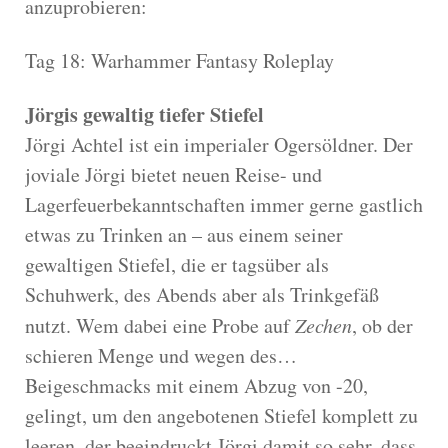
anzuprobieren:
Tag 18: Warhammer Fantasy Roleplay
Jörgis gewaltig tiefer Stiefel
Jörgi Achtel ist ein imperialer Ogersöldner. Der
joviale Jörgi bietet neuen Reise- und
Lagerfeuerbekanntschaften immer gerne gastlich
etwas zu Trinken an – aus einem seiner
gewaltigen Stiefel, die er tagsüber als
Schuhwerk, des Abends aber als Trinkgefäß
nutzt. Wem dabei eine Probe auf
Zechen
, ob der
schieren Menge und wegen des…
Beigeschmacks mit einem Abzug von -20,
gelingt, um den angebotenen Stiefel komplett zu
leeren, der beeindruckt Jörgi damit so sehr, dass