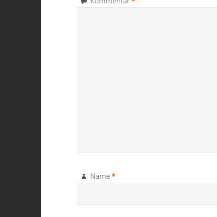
*
Kommentar
*
Name