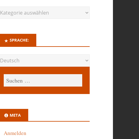
SPRACHE:
META
Anmelden