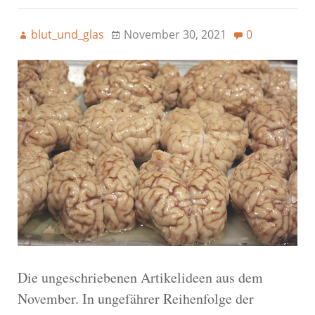
blut_und_glas
November 30, 2021
0
Die ungeschriebenen Artikelideen aus dem
November. In ungefährer Reihenfolge der