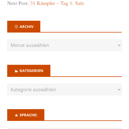
Next Post:
31 Kämpfer – Tag 1: Salz
ARCHIV
KATEGORIEN
SPRACHE: