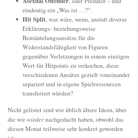
Asexual Offender
, oder Predator – und
eindeutig ein „Was ist …?“.
Hit Split
, was wäre, wenn, anstatt diverse
Erklärungs- beziehungsweise
Bemäntelungsansätze für die
Widerstandsfähigkeit von Figuren
gegenüber Verletzungen in einem einzigen
Wert für Hitpoints zu verkochen, diese
verschiedenen Ansätze gezielt voneinander
separiert und in eigene Spielressourcen
transferiert würden?
Nicht gelistet sind wie üblich ältere Ideen, über
die wir
wieder
nachgedacht haben, obwohl das
diesen Monat teilweise sehr konkret geworden
ist.